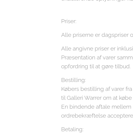
Priser:
Alle priserne er dagspriser
Alle angivne priser er inkl
Præsentation af varer samme
opfordring til at gøre tilbud.
Bestilling:
Købers bestilling af varer 
til Galleri Warrer om at købe
En bindende aftale mellem Kø
ordrebekræftelse accepterer
Betaling: