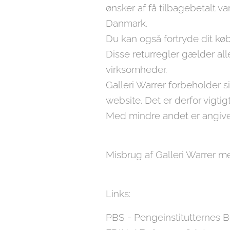
ønsker af få tilbagebetalt v
Danmark.
Du kan også fortryde dit kø
Disse returregler gælder alle 
virksomheder.
Galleri Warrer forbeholder s
website. Det er derfor vigti
Med mindre andet er angivet 
Misbrug af Galleri Warrer m
Links:
PBS - Pengeinstitutternes B