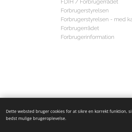
FDIH / Forbrugerrådet
Forbrugerstyrelsen
Forbrugerstyrelsen - med ka
Forbrugerrådet
Forbrugerinformation
Dette websted bruger cookies for at sikre en korrekt funktion, s
bedst mulige brugeroplevelse.