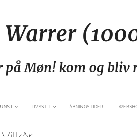
ri Warrer (1
r på Møn! kom og bliv r
KUNST
LIVSSTIL
ÅBNINGSTIDER
WEBSH
 Vilkår