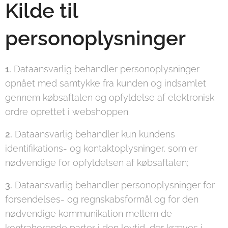
Kilde til
personoplysninger
1.
Dataansvarlig behandler personoplysninger
opnået med samtykke fra kunden og indsamlet
gennem købsaftalen og opfyldelse af elektronisk
ordre oprettet i webshoppen.
2.
Dataansvarlig behandler kun kundens
identifikations- og kontaktoplysninger, som er
nødvendige for opfyldelsen af købsaftalen;
3.
Dataansvarlig behandler personoplysninger for
forsendelses- og regnskabsformål og for den
nødvendige kommunikation mellem de
kontraherende parter i den lovtid, der kræves i