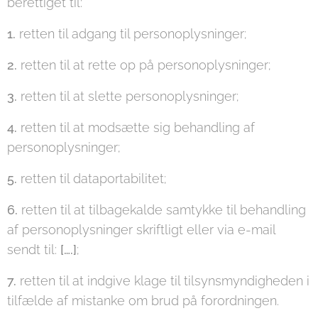
berettiget til:
1.
retten til adgang til personoplysninger;
2.
retten til at rette op på personoplysninger;
3.
retten til at slette personoplysninger;
4.
retten til at modsætte sig behandling af
personoplysninger;
5.
retten til dataportabilitet;
6.
retten til at tilbagekalde samtykke til behandling
af personoplysninger skriftligt eller via e-mail
sendt til:
[….]
;
7.
retten til at indgive klage til tilsynsmyndigheden i
tilfælde af mistanke om brud på forordningen.