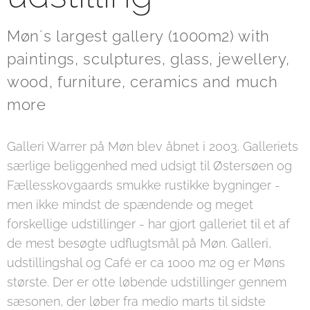
Møn´s largest gallery (1000m2) with
paintings, sculptures, glass, jewellery,
wood, furniture, ceramics and much
more
Galleri Warrer på Møn blev åbnet i 2003. Galleriets
særlige beliggenhed med udsigt til Østersøen og
Fællesskovgaards smukke rustikke bygninger -
men ikke mindst de spændende og meget
forskellige udstillinger - har gjort galleriet til et af
de mest besøgte udflugtsmål på Møn. Galleri,
udstillingshal og Café er ca 1000 m2 og er Møns
største. Der er otte løbende udstillinger gennem
sæsonen, der løber fra medio marts til sidste