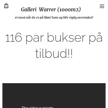
Galleri Warrer (1000m2)
et must når du er på Møn! kom og bliv rigtig overrasket!
116 par bukser på
tilbud!!