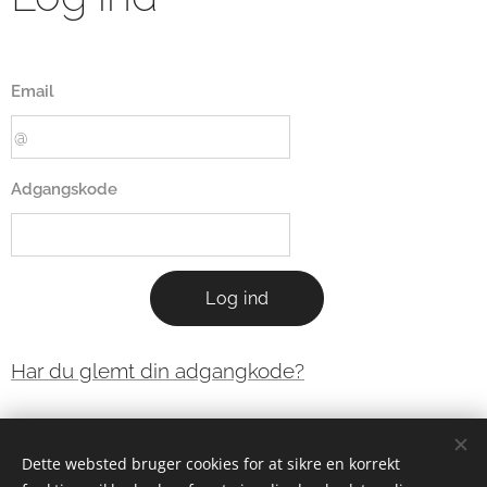
Email
Adgangskode
Log ind
Har du glemt din adgangkode?
Dette websted bruger cookies for at sikre en korrekt