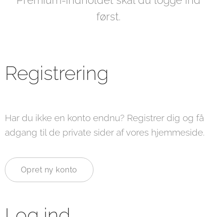
Premium-indholdet skal du logge ind
først.
Registrering
Har du ikke en konto endnu? Registrer dig og få
adgang til de private sider af vores hjemmeside.
Opret ny konto
Log ind