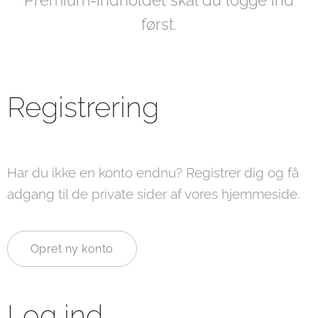
Premium-indholdet skal du logge ind
først.
Registrering
Har du ikke en konto endnu? Registrer dig og få
adgang til de private sider af vores hjemmeside.
Opret ny konto
Log ind