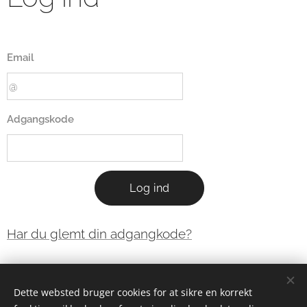
Email
Adgangskode
Log ind
Har du glemt din adgangkode?
Dette websted bruger cookies for at sikre en korrekt