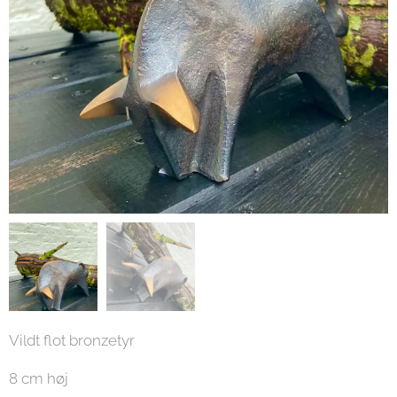
Vildt flot bronzetyr
8 cm høj