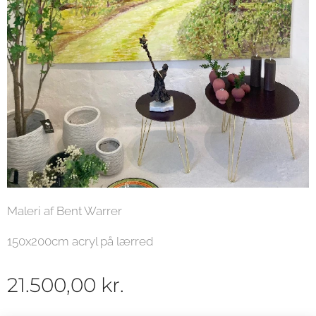
Maleri af Bent Warrer
150x200cm acryl på lærred
21.500,00
kr.