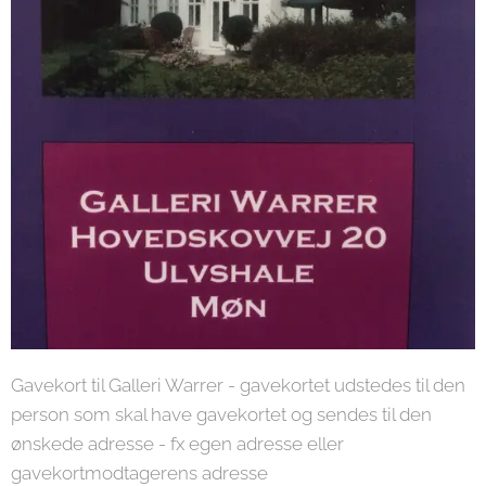
Gavekort til Galleri Warrer - gavekortet udstedes til den
person som skal have gavekortet og sendes til den
ønskede adresse - fx egen adresse eller
gavekortmodtagerens adresse