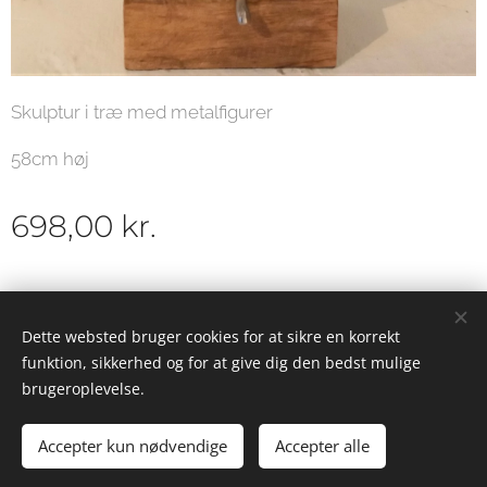
Skulptur i træ med metalfigurer
58cm høj
698,00
kr.
© 2019 Galleri Warrer - kunst - mode - livsstil - café
Dette websted bruger cookies for at sikre en korrekt
funktion, sikkerhed og for at give dig den bedst mulige
Cookies
brugeroplevelse.
Accepter kun nødvendige
Accepter alle
Tilføj til kurven