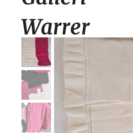
Warrer
(1000m2
et must når du er p
Møn! kom og bliv