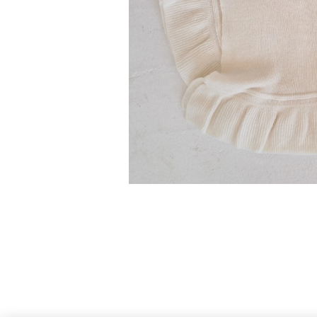
rigtig overrasket!